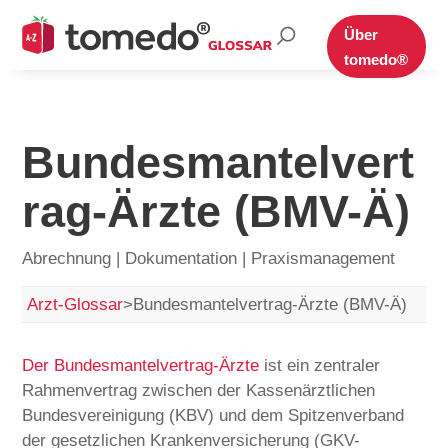
Suche
Über
nach:
tomedo®
Bundesmantelvert
rag-Ärzte (BMV-Ä)
Abrechnung | Dokumentation | Praxismanagement
Arzt-Glossar
>
Bundesmantelvertrag-Ärzte (BMV-Ä)
Der Bundesmantelvertrag-Ärzte
ist ein zentraler
Rahmenvertrag zwischen der Kassenärztlichen
Bundesvereinigung (KBV) und dem Spitzenverband
der gesetzlichen Krankenversicherung (GKV-