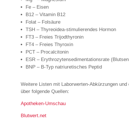
Fe – Eisen
B12 – Vitamin B12
Folat – Folsäure
TSH – Thyreoidea-stimulierendes Hormon
FT3 – Freies Trijodthyronin
FT4 – Freies Thyroxin
PCT – Procalcitonin
ESR – Erythrozytensedimentationsrate (Blutse
BNP – B-Typ natriuretisches Peptid​
Weitere Listen mit Laborwerten-Abkürzungen und 
über folgende Quellen:
Apotheken-Umschau
Blutwert.net