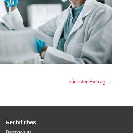
nächster Eintrag
→
Rechtliches
Datenschutz