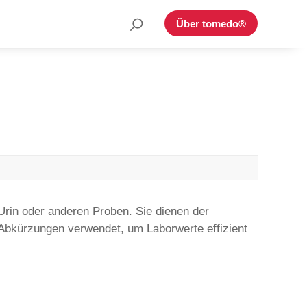
Suche
Über tomedo®
nach:
Urin oder anderen Proben. Sie dienen der
 Abkürzungen verwendet, um Laborwerte effizient