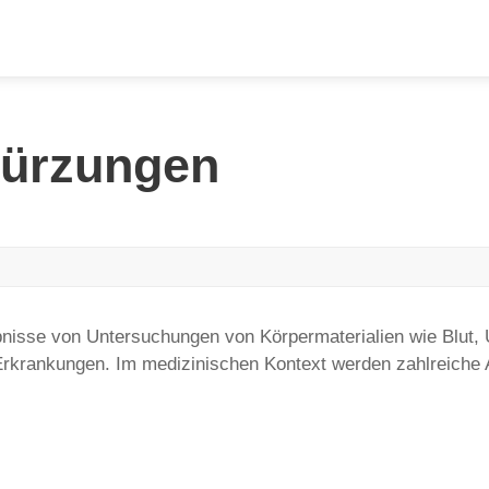
kürzungen
ebnisse von Untersuchungen von Körpermaterialien wie Blut, 
 Erkrankungen. Im medizinischen Kontext werden zahlreiche