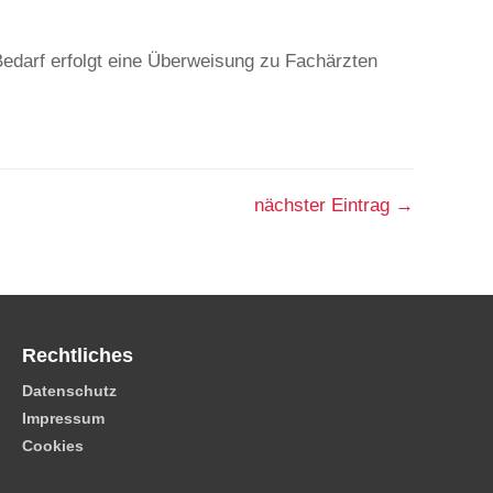
edarf erfolgt eine Überweisung zu Fachärzten
nächster Eintrag
→
Rechtliches
Datenschutz
Impressum
Cookies