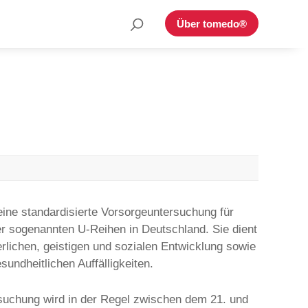
Suche
Über tomedo®
nach:
ine standardisierte Vorsorgeuntersuchung für
r sogenannten U-Reihen in Deutschland. Sie dient
rlichen, geistigen und sozialen Entwicklung sowie
undheitlichen Auffälligkeiten.
uchung wird in der Regel zwischen dem 21. und