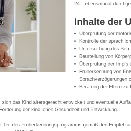
24. Lebensmonat durchgef
Inhalte der
Überprüfung der motori
Kontrolle der sprachlic
Untersuchung des Seh
Beurteilung von Körpe
Überprüfung der Impfsi
Früherkennung von Entw
Sprachverzögerungen od
Beratung der Eltern zu
sich das Kind altersgerecht entwickelt und eventuelle Auffä
 Förderung der kindlichen Gesundheit und Entwicklung.
st Teil des Früherkennungsprogramms gemäß den Empfehl