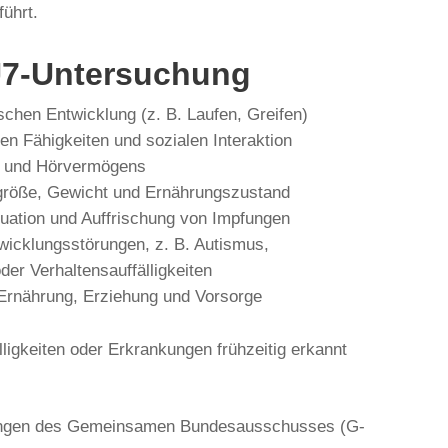
ührt.
 U7-Untersuchung
schen Entwicklung (z. B. Laufen, Greifen)
hen Fähigkeiten und sozialen Interaktion
- und Hörvermögens
rgröße, Gewicht und Ernährungszustand
tuation und Auffrischung von Impfungen
icklungsstörungen, z. B. Autismus,
er Verhaltensauffälligkeiten
 Ernährung, Erziehung und Vorsorge
lligkeiten oder Erkrankungen frühzeitig erkannt
ungen des Gemeinsamen Bundesausschusses (G-