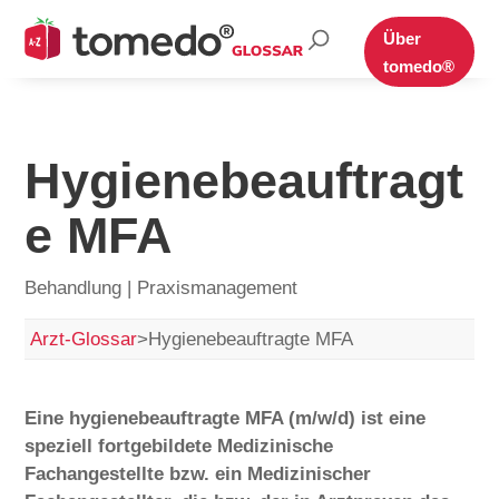
Suche
Über
nach:
tomedo®
Hygienebeauftragt
e MFA
Behandlung | Praxismanagement
Arzt-Glossar
>
Hygienebeauftragte MFA
Eine hygienebeauftragte MFA (m/w/d) ist eine
speziell fortgebildete Medizinische
Fachangestellte bzw. ein Medizinischer