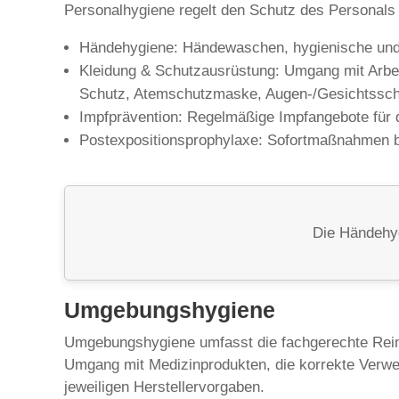
Personalhygiene regelt den Schutz des Personals
Händehygiene: Händewaschen, hygienische und 
Kleidung & Schutzausrüstung: Umgang mit Arbei
Schutz, Atemschutzmaske, Augen-/Gesichtssch
Impfprävention: Regelmäßige Impfangebote für 
Postexpositionsprophylaxe: Sofortmaßnahmen be
Die Händehyg
Umgebungshygiene
Umgebungshygiene umfasst die fachgerechte Rein
Umgang mit Medizinprodukten, die korrekte Verw
jeweiligen Herstellervorgaben.