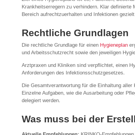
Krankheitserregern zu verhindern. Klar definierte
Bereich aufrechtzuerhalten und Infektionen geziel
Rechtliche Grundlagen
Die rechtliche Grundlage für einen
Hygieneplan
erg
und Arbeitsschutzrecht sowie den jeweiligen Hygi
Arztpraxen und Kliniken sind verpflichtet, einen H
Anforderungen des Infektionsschutzgesetzes.
Die Gesamtverantwortung für die Einhaltung aller 
Einzelne Aufgaben, wie die Ausarbeitung oder Pfle
delegiert werden.
Was muss bei der Erste
Aktuelle Empfehlungen:
KRINKO-Empfehlungen, Me