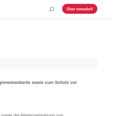
Suche
Über tomedo®
nach:
Hygienestandards sowie zum Schutz vor
n sowie die Weiterverbreitung von