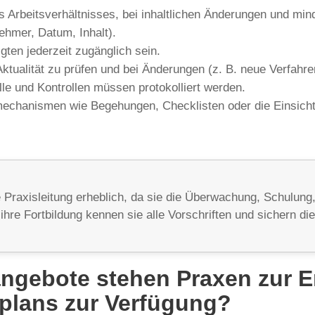
s Arbeitsverhältnisses, bei inhaltlichen Änderungen und min
hmer, Datum, Inhalt).
gten jederzeit zugänglich sein.
f Aktualität zu prüfen und bei Änderungen (z. B. neue Verfa
e und Kontrollen müssen protokolliert werden.
chanismen wie Begehungen, Checklisten oder die Einsicht i
e Praxisleitung erheblich, da sie die Überwachung, Schulung
re Fortbildung kennen sie alle Vorschriften und sichern di
ngebote stehen Praxen zur E
plans zur Verfügung?