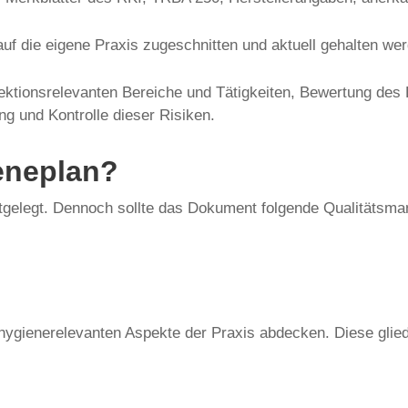
f die eigene Praxis zugeschnitten und aktuell gehalten wer
ektionsrelevanten Bereiche und Tätigkeiten, Bewertung des 
g und Kontrolle dieser Risiken.
eneplan?
estgelegt. Dennoch sollte das Dokument folgende Qualitätsm
 hygienerelevanten Aspekte der Praxis abdecken. Diese gliede