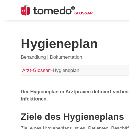
Hygieneplan
Behandlung | Dokumentation
Arzt-Glossar
>
Hygieneplan
Der Hygieneplan in Arztpraxen definiert verbi
Infektionen.
Ziele des Hygieneplans
Ziel eines Hygieneplans ist es, Patienten, Beschä