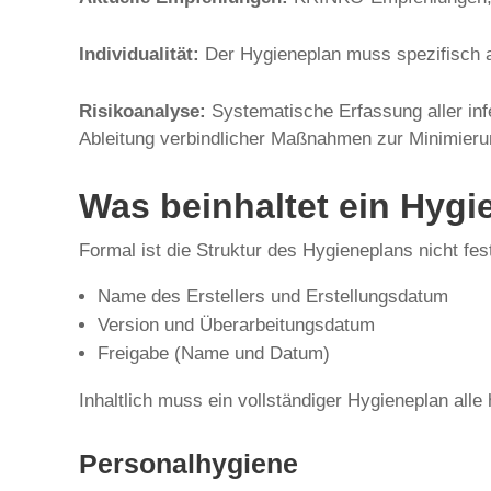
Individualität:
Der Hygieneplan muss spezifisch au
Risikoanalyse:
Systematische Erfassung aller inf
Ableitung verbindlicher Maßnahmen zur Minimierun
Was beinhaltet ein Hygi
Formal ist die Struktur des Hygieneplans nicht f
Name des Erstellers und Erstellungsdatum
Version und Überarbeitungsdatum
Freigabe (Name und Datum)
Inhaltlich muss ein vollständiger Hygieneplan alle
Personalhygiene