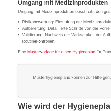
Umgang mit Medizinprodukten
Umgang mit Medizinprodukten beschreibt den gesa
Risikobewertung: Einstufung der Medizinprodukte
Aufbereitung: Detaillierte Schritte von der Vorre
Validierung: Nachweis der Wirksamkeit der Aufbe
Routinekontrollen.
Eine
Mustervorlage für einen Hygieneplan
für Prax
Musterhygienepläne können zur Hilfe genu
Wie wird der Hygieneplan