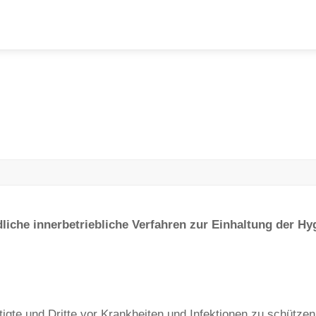
ndliche innerbetriebliche Verfahren zur Einhaltung der 
ftigte und Dritte vor Krankheiten und Infektionen zu schütze