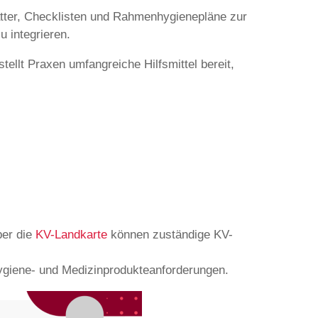
ätter, Checklisten und Rahmenhygienepläne zur
u integrieren.
llt Praxen umfangreiche Hilfsmittel bereit,
ber die
KV-Landkarte
können zuständige KV-
ygiene- und Medizinprodukteanforderungen.