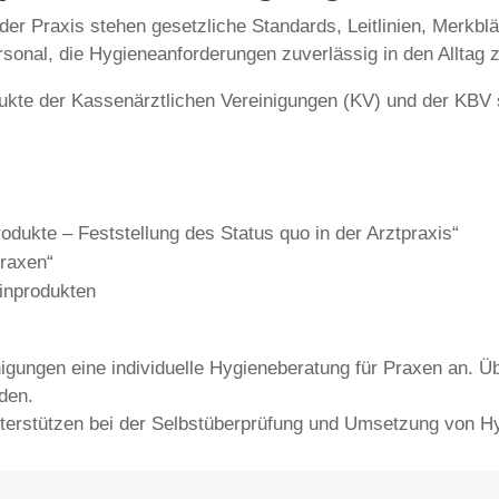
r Praxis stehen gesetzliche Standards, Leitlinien, Merkbl
sonal, die Hygieneanforderungen zuverlässig in den Alltag z
e der Kassenärztlichen Vereinigungen (KV) und der KBV ste
ukte – Feststellung des Status quo in der Arztpraxis“
raxen“
inprodukten
igungen eine individuelle Hygieneberatung für Praxen an. Ü
den.
terstützen bei der Selbstüberprüfung und Umsetzung von H