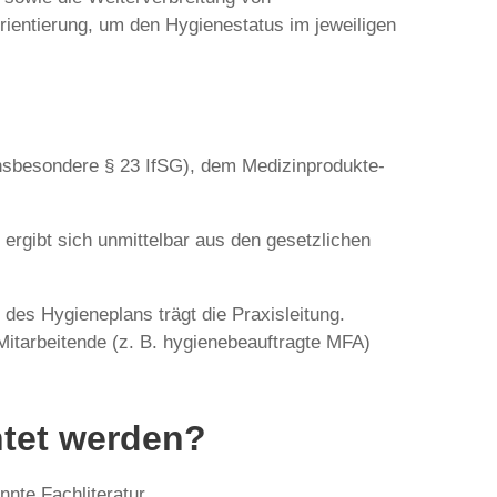
rientierung, um den Hygienestatus im jeweiligen
insbesondere § 23 IfSG), dem Medizinprodukte-
 ergibt sich unmittelbar aus den gesetzlichen
 des Hygieneplans trägt die Praxisleitung.
Mitarbeitende (z. B. hygienebeauftragte MFA)
htet werden?
nte Fachliteratur