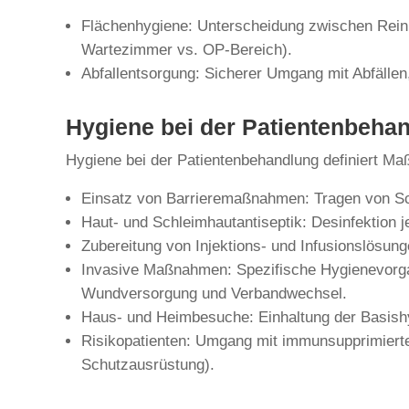
Flächenhygiene: Unterscheidung zwischen Reinig
Wartezimmer vs. OP-Bereich).
Abfallentsorgung: Sicherer Umgang mit Abfällen,
Hygiene bei der Patientenbeha
Hygiene bei der Patientenbehandlung definiert M
Einsatz von Barrieremaßnahmen: Tragen von Sc
Haut- und Schleimhautantiseptik: Desinfektion je
Zubereitung von Injektions- und Infusionslösun
Invasive Maßnahmen: Spezifische Hygienevorgab
Wundversorgung und Verbandwechsel.
Haus- und Heimbesuche: Einhaltung der Basis
Risikopatienten: Umgang mit immunsupprimierte
Schutzausrüstung).