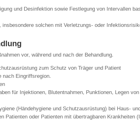
ung und Desinfektion sowie Festlegung von Intervallen basi
 insbesondere solchen mit Verletzungs- oder Infektionsrisik
ndlung
aßnahmen vor, während und nach der Behandlung.
hutzausrüstung zum Schutz von Träger und Patient
 nach Eingriffsregion.
gen
en für Injektionen, Blutentnahmen, Punktionen, Legen von
hygiene (Händehygiene und Schutzausrüstung) bei Haus- u
n Patienten oder Patienten mit übertragbaren Krankheiten 