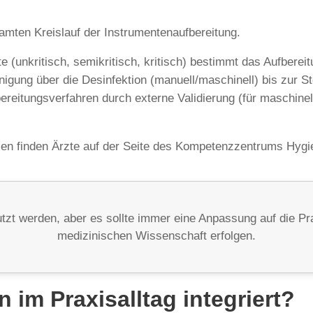
mten Kreislauf der Instrumentenaufbereitung.
 (unkritisch, semikritisch, kritisch) bestimmt das Aufberei
inigung über die Desinfektion (manuell/maschinell) bis zur St
reitungsverfahren durch externe Validierung (für maschinell
en finden Ärzte auf der Seite des Kompetenzzentrums Hygi
tzt werden, aber es sollte immer eine Anpassung auf die Pra
medizinischen Wissenschaft erfolgen.
 im Praxisalltag integriert?