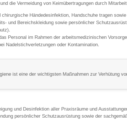
 und die Vermeidung von Keimübertragungen durch Mitarbeit
chirurgische Händedesinfektion, Handschuhe tragen sowie 
ts- und Bereichskleidung sowie persönlicher Schutzausrüs
utz).
das Personal im Rahmen der arbeitsmedizinischen Vorsorge
i Nadelstichverletzungen oder Kontamination.
iene ist eine der wichtigsten Maßnahmen zur Verhütung von
igung und Desinfektion aller Praxisräume und Ausstattung
endung persönlicher Schutzausrüstung sowie der sachgemäß