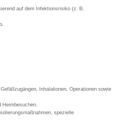
erend auf dem Infektionsrisiko (z. B.
o.
 Gefäßzugängen, Inhalationen, Operationen sowie
nd Heimbesuchen.
(Isolierungsmaßnahmen, spezielle