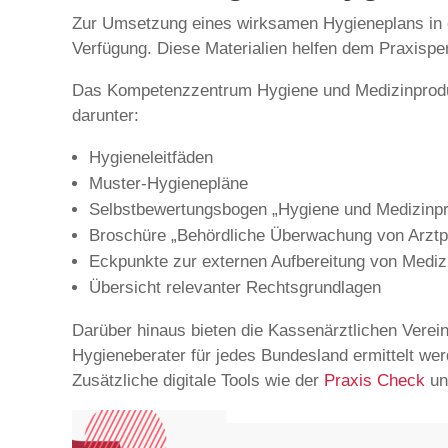
Zur Umsetzung eines wirksamen Hygieneplans in de
Verfügung. Diese Materialien helfen dem Praxisper
Das Kompetenzzentrum Hygiene und Medizinprodukt
darunter:
Hygieneleitfäden
Muster-Hygienepläne
Selbstbewertungsbogen „Hygiene und Medizinprod
Broschüre „Behördliche Überwachung von Arztp
Eckpunkte zur externen Aufbereitung von Mediz
Übersicht relevanter Rechtsgrundlagen
Darüber hinaus bieten die Kassenärztlichen Verein
Hygieneberater für jedes Bundesland ermittelt wer
Zusätzliche digitale Tools wie der
Praxis Check
un