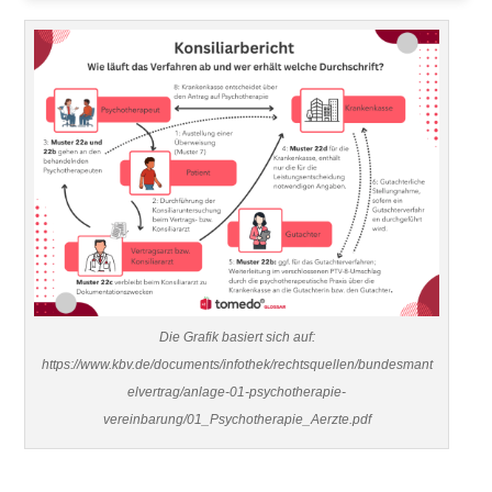
Die Grafik basiert sich auf:
https://www.kbv.de/documents/infothek/rechtsquellen/bundesmant
elvertrag/anlage-01-psychotherapie-
vereinbarung/01_Psychotherapie_Aerzte.pdf