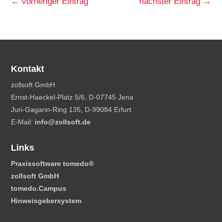
←
vorheriger Eintrag
nächster Eintrag
→
Kontakt
zollsoft GmbH
Ernst-Haeckel-Platz 5/6, D-07745 Jena
Juri-Gagarin-Ring 135, D-99084 Erfurt
E-Mail:
info@zollsoft.de
Links
Praxissoftware tomedo
®
zollsoft GmbH
tomedo.Campus
Hinweisgebersystem