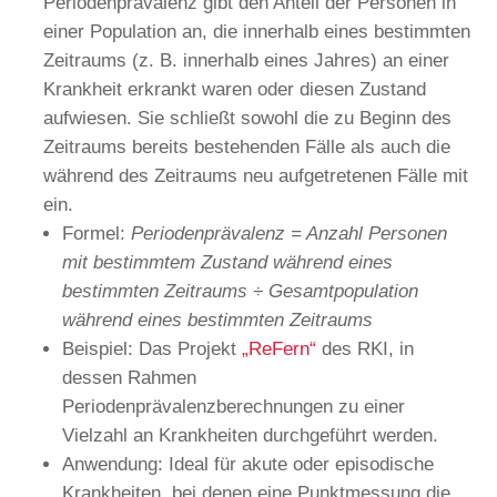
Periodenprävalenz gibt den Anteil der Personen in
einer Population an, die innerhalb eines bestimmten
Zeitraums (z. B. innerhalb eines Jahres) an einer
Krankheit erkrankt waren oder diesen Zustand
aufwiesen. Sie schließt sowohl die zu Beginn des
Zeitraums bereits bestehenden Fälle als auch die
während des Zeitraums neu aufgetretenen Fälle mit
ein.
Formel:
Periodenprävalenz = Anzahl Personen
mit bestimmtem Zustand während eines
bestimmten Zeitraums ÷ Gesamtpopulation
während eines bestimmten Zeitraums
Beispiel: Das Projekt
„ReFern“
des RKI, in
dessen Rahmen
Periodenprävalenzberechnungen zu einer
Vielzahl an Krankheiten durchgeführt werden.
Anwendung: Ideal für akute oder episodische
Krankheiten, bei denen eine Punktmessung die